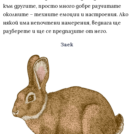
към другите, просто много добре разчитате
околните – техните емоции и настроения. Ако
някой има непочтени намерения, веднага ще
разберете и ще се предпазите от него.
Заек