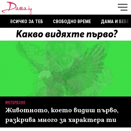
ВСИЧКО ЗА ТЕБ
СВОБОДНО ВРЕМЕ
ДАМА И БЕБЕ
ИНТЕРЕСНО
Животното, което видиш първо,
разкрива много за характера ти