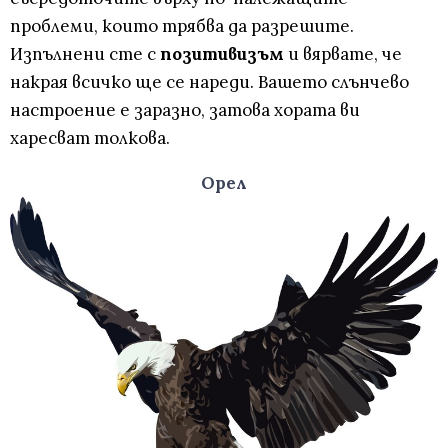
проблеми, които трябва да разрешите.
Изпълнени сте с
позитивизъм
и вярвате, че
накрая всичко ще се нареди. Вашето слънчево
настроение е заразно, затова хората ви
харесват толкова.
Орел