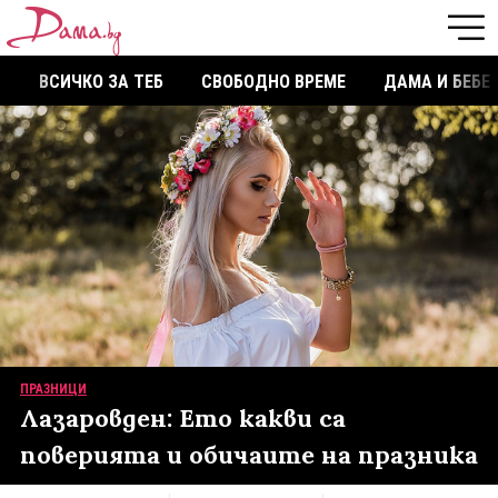
ВСИЧКО ЗА ТЕБ
СВОБОДНО ВРЕМЕ
ДАМА И БЕБЕ
ПРАЗНИЦИ
Лазаровден: Ето какви са
поверията и обичаите на празника