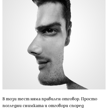
В този тест няма правилен отговор. Просто
погледни снимката и отговори според