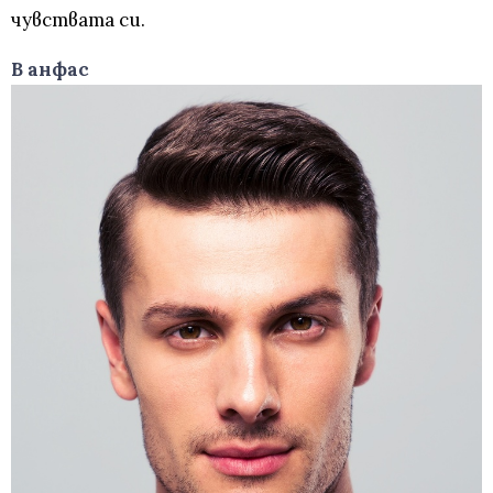
чувствата си.
В анфас