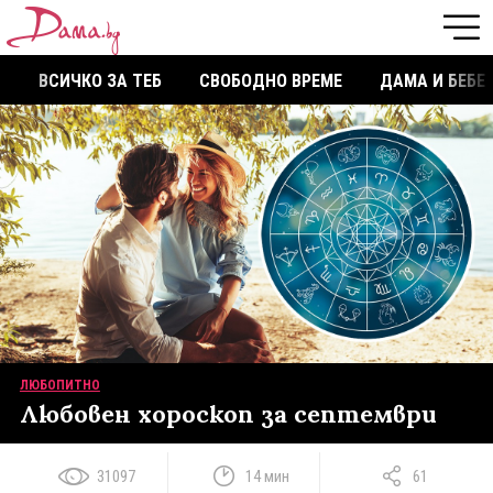
ВСИЧКО ЗА ТЕБ
СВОБОДНО ВРЕМЕ
ДАМА И БЕБЕ
ЛЮБОПИТНО
Любовен хороскоп за септември
31097
14 мин
61