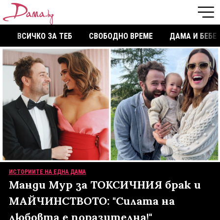
ВСИЧКО ЗА ТЕБ
СВОБОДНО ВРЕМЕ
ДАМА И БЕБЕ
ИСТОРИИТЕ НА ЕДНА ДАМА
Манди Мур за ТОКСИЧНИЯ брак и
МАЙЧИНСТВОТО: "Силата на
любовта е поразителна!"