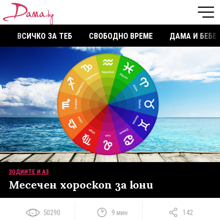
ВСИЧКО ЗА ТЕБ
СВОБОДНО ВРЕМЕ
ДАМА И БЕБЕ
ЗОДИИТЕ И АЗ
Месечен хороскоп за юни
50290
9 мин
142