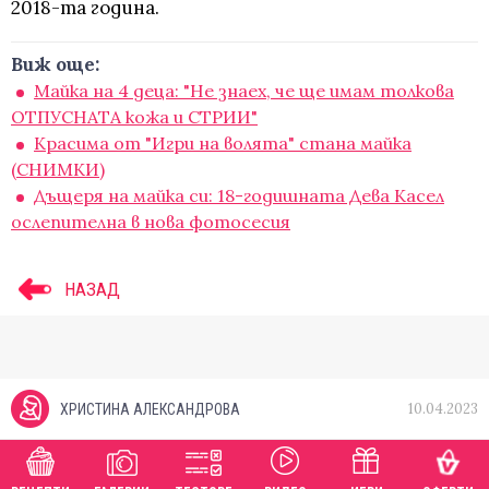
2018-та година.
Виж още:
Майка на 4 деца: "Не знаех, че ще имам толкова
ОТПУСНАТА кожа и СТРИИ"
Красима от "Игри на волята" стана майка
(СНИМКИ)
Дъщеря на майка си: 18-годишната Дева Касел
ослепителна в нова фотосесия
НАЗАД
10.04.2023
ХРИСТИНА АЛЕКСАНДРОВА