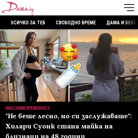
ВСИЧКО ЗА ТЕБ
СВОБОДНО ВРЕМЕ
ДАМА И БЕБЕ
ЩАСТЛИВА БРЕМЕННОСТ
"Не беше лесно, но си заслужаваше":
Хилари Суонк стана майка на
близнаци на 48 години