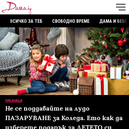
ВСИЧКО ЗА ТЕБ
СВОБОДНО ВРЕМЕ
ДАМА И БЕБЕ
ПРАЗНИЦИ
Не се поддавайте на лудо
ПАЗАРУВАНЕ за Коледа. Ето как да
изберете подарък за ДЕТЕТО си