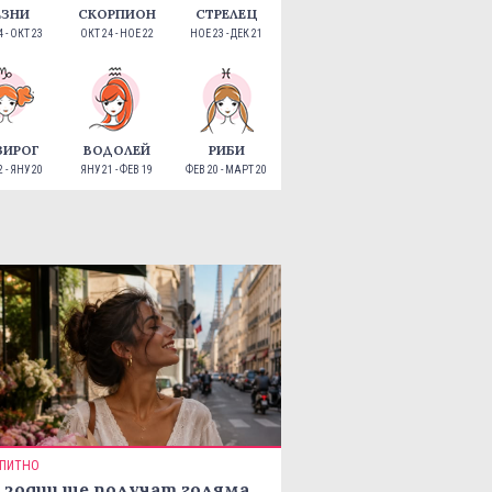
ЕЗНИ
СКОРПИОН
СТРЕЛЕЦ
 - ОКТ 23
ОКТ 24 - НОЕ 22
НОЕ 23 - ДЕК 21
ЗИРОГ
ВОДОЛЕЙ
РИБИ
 - ЯНУ 20
ЯНУ 21 - ФЕВ 19
ФЕВ 20 - МАРТ 20
ПИТНО
 зодии ще получат голяма