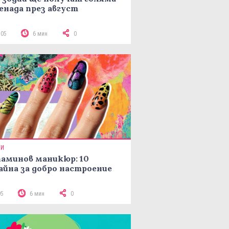
енада през август
105
6 мин
0
ТИ
аминов маникюр: 10
айна за добро настроение
95
6 мин
0