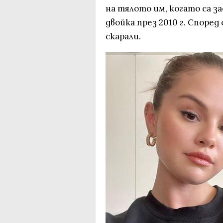
на тялото им, когато са за
двойка през 2010 г. Според
скарали.