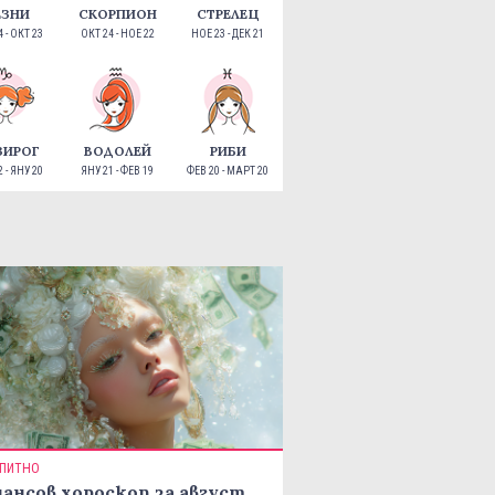
ЕЗНИ
СКОРПИОН
СТРЕЛЕЦ
 - ОКТ 23
ОКТ 24 - НОЕ 22
НОЕ 23 - ДЕК 21
ЗИРОГ
ВОДОЛЕЙ
РИБИ
 - ЯНУ 20
ЯНУ 21 - ФЕВ 19
ФЕВ 20 - МАРТ 20
ПИТНО
ансов хороскоп за август