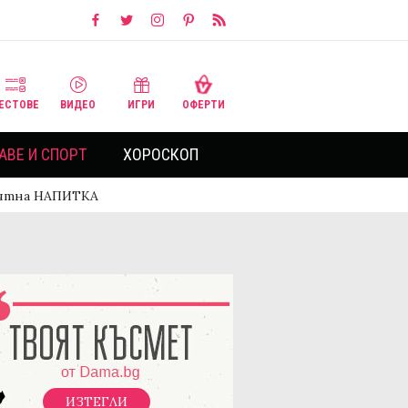
ЕСТОВЕ
ВИДЕО
ИГРИ
ОФЕРТИ
АВЕ И СПОРТ
ХОРОСКОП
роятна НАПИТКА
ИЗТЕГЛИ