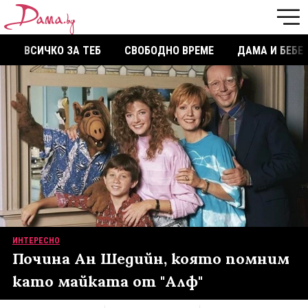
ВСИЧКО ЗА ТЕБ
СВОБОДНО ВРЕМЕ
ДАМА И БЕБЕ
ИНТЕРЕСНО
Почина Ан Шедийн, която помним
като майката от "Алф"