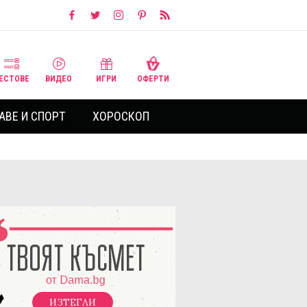
ЕСТОВЕ
ВИДЕО
ИГРИ
ОФЕРТИ
АВЕ И СПОРТ
ХОРОСКОП
ИЗТЕГЛИ