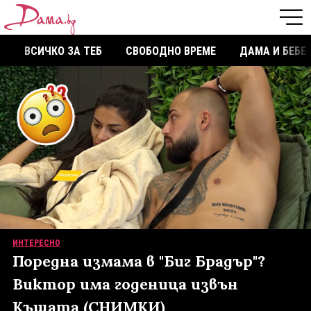
ВСИЧКО ЗА ТЕБ
СВОБОДНО ВРЕМЕ
ДАМА И БЕБЕ
ИНТЕРЕСНО
Поредна измама в "Биг Брадър"?
Виктор има годеница извън
Къщата (СНИМКИ)