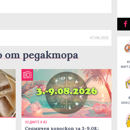
07.06.2021
о от редактора
О
МАРТ 2
ЮНИ 22
ЗОДИИТЕ И АЗ
Седмичен хороскоп за 3-9.08.: