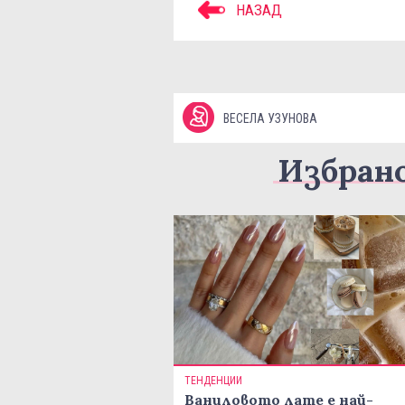
НАЗАД
ВЕСЕЛА УЗУНОВА
Избран
ТЕНДЕНЦИИ
Ваниловото лате е най-