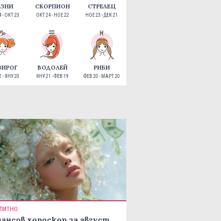
ЕЗНИ
СКОРПИОН
СТРЕЛЕЦ
 - ОКТ 23
ОКТ 24 - НОЕ 22
НОЕ 23 - ДЕК 21
ЗИРОГ
ВОДОЛЕЙ
РИБИ
 - ЯНУ 20
ЯНУ 21 - ФЕВ 19
ФЕВ 20 - МАРТ 20
ПИТНО
ансов хороскоп за август