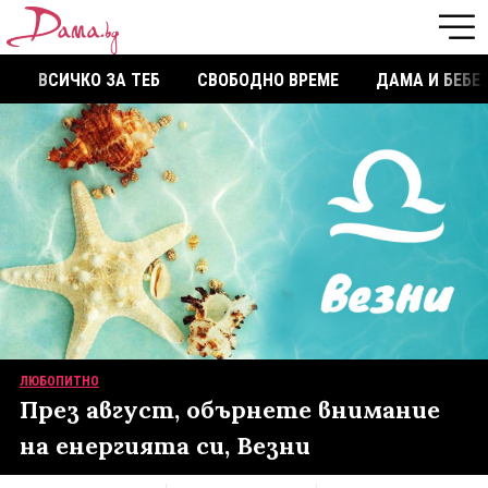
ВСИЧКО ЗА ТЕБ
СВОБОДНО ВРЕМЕ
ДАМА И БЕБЕ
ЛЮБОПИТНО
През август, обърнете внимание
на енергията си, Везни