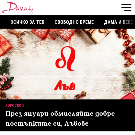
ВСИЧКО ЗА ТЕБ
СВОБОДНО ВРЕМЕ
ДАМА И БЕБЕ
ХОРОСКОП
През януари обмисляйте добре
постъпките си, Лъвове