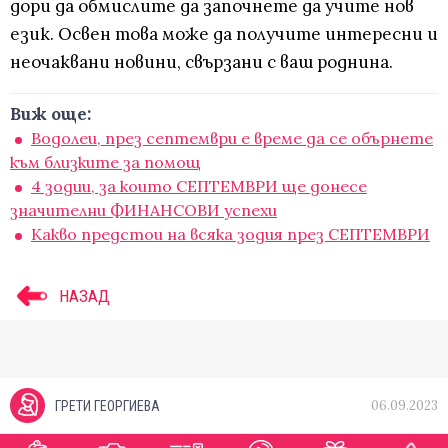
дори да обмислите да започнете да учите нов
език. Освен това може да получите интересни и
неочаквани новини, свързани с ваш роднина.
Виж още:
Водолеи, през септември е време да се обърнете
към близките за помощ
4 зодии, за които СЕПТЕМВРИ ще донесе
значителни ФИНАНСОВИ успехи
Какво предстои на всяка зодия през СЕПТЕМВРИ
НАЗАД
06.09.2023
ГРЕТИ ГЕОРГИЕВА