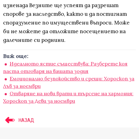
изненада Везните ще успеят да разрешат
спорове за наследство, както и да постигнат
споразумение по имуществени въпроси. Може
би не можете да отложите посещението на
далечните си роднини.
Виж още:
Идеалното ястие съществува: Разберете коя
паста отговаря на вашата зодия
Емоционално безпокойство и срещи: Хороскоп за
Лъв за ноември
Отваряне на нови врати и търсене на хармония:
Хороскоп за Деви за ноември
НАЗАД