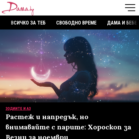
ВСИЧКО ЗА ТЕБ
СВОБОДНО ВРЕМЕ
ДАМА И БЕБЕ
ЗОДИИТЕ И АЗ
Растеж и напредък, но
внимавайте с парите: Хороскоп за
Везни за ноември