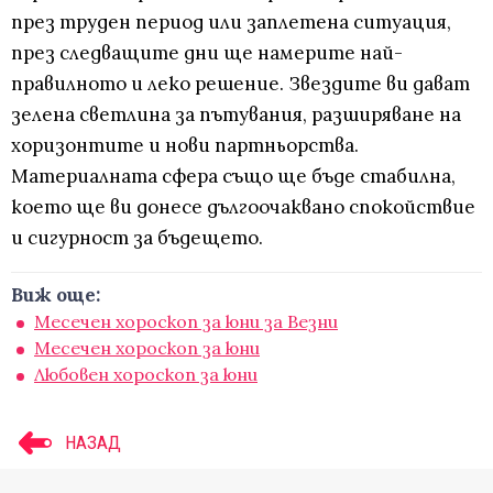
през труден период или заплетена ситуация,
през следващите дни ще намерите най-
правилното и леко решение. Звездите ви дават
зелена светлина за пътувания, разширяване на
хоризонтите и нови партньорства.
Материалната сфера също ще бъде стабилна,
което ще ви донесе дългоочаквано спокойствие
и сигурност за бъдещето.
Виж още:
Месечен хороскоп за юни за Везни
Месечен хороскоп за юни
Любовен хороскоп за юни
НАЗАД