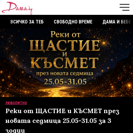
ВСИЧКО ЗА ТЕБ
СВОБОДНО ВРЕМЕ
ДАМА И БЕБЕ
ЛЮБОПИТНО
Реки от ЩАСТИЕ и КЪСМЕТ през
новата седмица 25.05-31.05 за 3
зодии