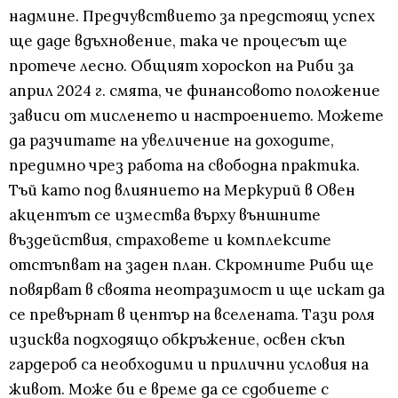
надмине. Предчувствието за предстоящ успех
ще даде вдъхновение, така че процесът ще
протече лесно. Общият хороскоп на Риби за
април 2024 г. смята, че финансовото положение
зависи от мисленето и настроението. Можете
да разчитате на увеличение на доходите,
предимно чрез работа на свободна практика.
Тъй като под влиянието на Меркурий в Овен
акцентът се измества върху външните
въздействия, страховете и комплексите
отстъпват на заден план. Скромните Риби ще
повярват в своята неотразимост и ще искат да
се превърнат в център на вселената. Тази роля
изисква подходящо обкръжение, освен скъп
гардероб са необходими и прилични условия на
живот. Може би е време да се сдобиете с