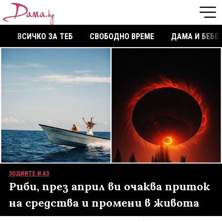
ВСИЧКО ЗА ТЕБ
СВОБОДНО ВРЕМЕ
ДАМА И БЕБЕ
ЗОДИИТЕ И АЗ
Риби, през април ви очаква приток
на средства и промени в живота