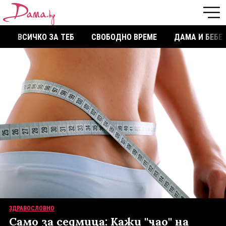
ВСИЧКО ЗА ТЕБ
СВОБОДНО ВРЕМЕ
ДАМА И БЕБЕ
ЗДРАВОСЛОВНО
Само за седмица: Кажи ''чао'' на