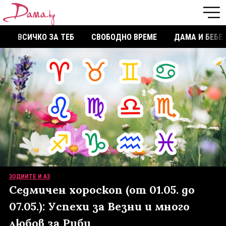
ВСИЧКО ЗА ТЕБ
СВОБОДНО ВРЕМЕ
ДАМА И БЕБЕ
ЗОДИИТЕ И АЗ
Седмичен хороскоп (от 01.05. до
07.05.): Успехи за Везни и много
любов за Риби