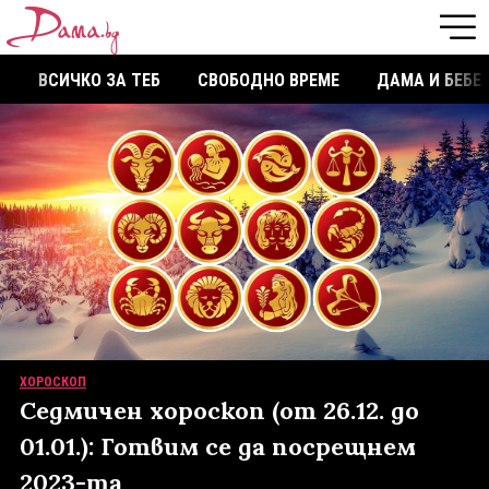
ВСИЧКО ЗА ТЕБ
СВОБОДНО ВРЕМЕ
ДАМА И БЕБЕ
ХОРОСКОП
Седмичен хороскоп (от 26.12. до
01.01.): Готвим се да посрещнем
2023-та