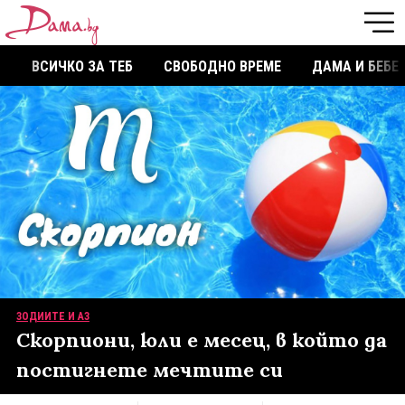
ВСИЧКО ЗА ТЕБ
СВОБОДНО ВРЕМЕ
ДАМА И БЕБЕ
ЗОДИИТЕ И АЗ
Скорпиони, юли е месец, в който да
постигнете мечтите си