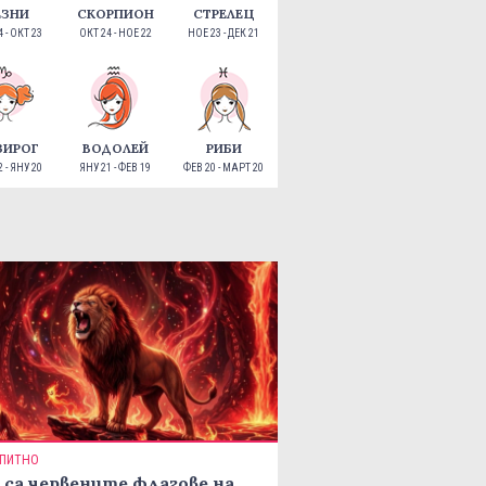
ЕЗНИ
СКОРПИОН
СТРЕЛЕЦ
 - ОКТ 23
ОКТ 24 - НОЕ 22
НОЕ 23 - ДЕК 21
ЗИРОГ
ВОДОЛЕЙ
РИБИ
 - ЯНУ 20
ЯНУ 21 - ФЕВ 19
ФЕВ 20 - МАРТ 20
ПИТНО
 са червените флагове на