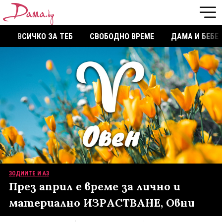
ВСИЧКО ЗА ТЕБ
СВОБОДНО ВРЕМЕ
ДАМА И БЕБЕ
ЗОДИИТЕ И АЗ
През април е време за лично и
материално ИЗРАСТВАНЕ, Овни