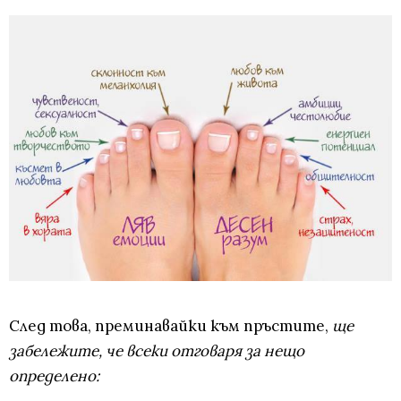
След това, преминавайки към пръстите,
ще
забележите, че всеки отговаря за нещо
определено: