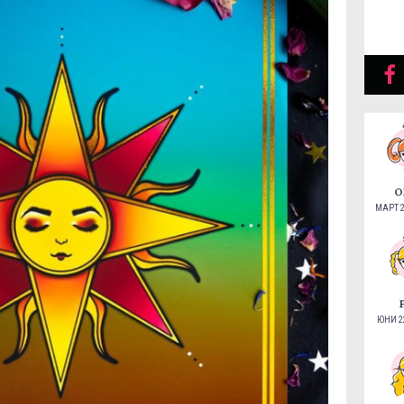
О
МАРТ 2
ЮНИ 22