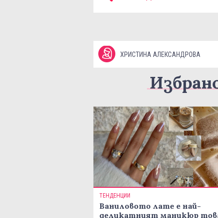
ХРИСТИНА АЛЕКСАНДРОВА
Избран
ТЕНДЕНЦИИ
Ваниловото лате е най-
деликатният маникюр тов