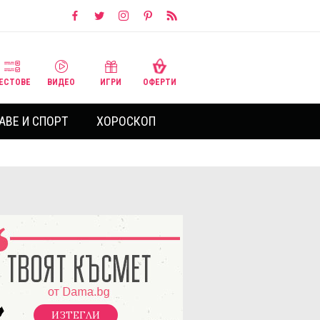
ЕСТОВЕ
ВИДЕО
ИГРИ
ОФЕРТИ
АВЕ И СПОРТ
ХОРОСКОП
ИЗТЕГЛИ