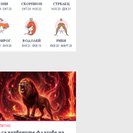
ЕЗНИ
СКОРПИОН
СТРЕЛЕЦ
 - ОКТ 23
ОКТ 24 - НОЕ 22
НОЕ 23 - ДЕК 21
ЗИРОГ
ВОДОЛЕЙ
РИБИ
 - ЯНУ 20
ЯНУ 21 - ФЕВ 19
ФЕВ 20 - МАРТ 20
ПИТНО
 са червените флагове на