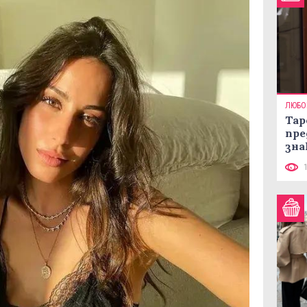
ЛЮБО
Тар
пре
зна