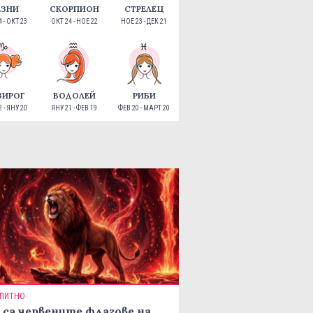
ЕЗНИ
СКОРПИОН
СТРЕЛЕЦ
 - ОКТ 23
ОКТ 24 - НОЕ 22
НОЕ 23 - ДЕК 21
ЗИРОГ
ВОДОЛЕЙ
РИБИ
 - ЯНУ 20
ЯНУ 21 - ФЕВ 19
ФЕВ 20 - МАРТ 20
ПИТНО
 са червените флагове на