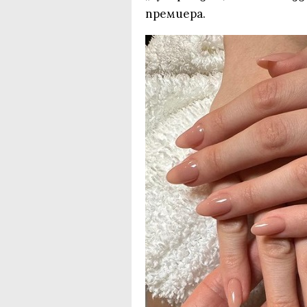
премиера.