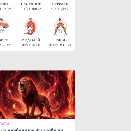
ЕЗНИ
СКОРПИОН
СТРЕЛЕЦ
 - ОКТ 23
ОКТ 24 - НОЕ 22
НОЕ 23 - ДЕК 21
ЗИРОГ
ВОДОЛЕЙ
РИБИ
 - ЯНУ 20
ЯНУ 21 - ФЕВ 19
ФЕВ 20 - МАРТ 20
ПИТНО
 са червените флагове на