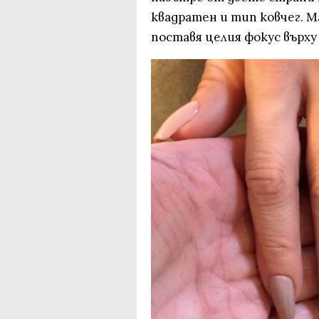
квадратен и тип ковчег. 
поставя целия фокус върху