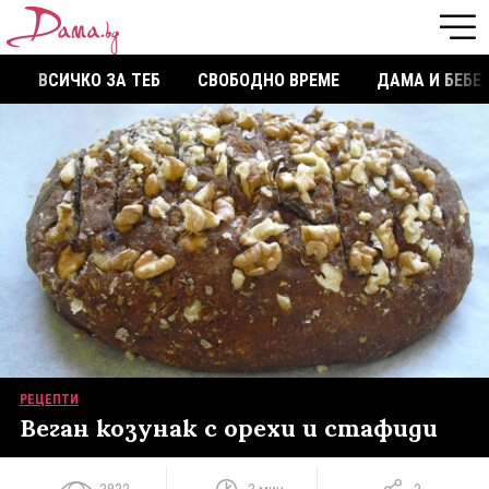
ВСИЧКО ЗА ТЕБ
СВОБОДНО ВРЕМЕ
ДАМА И БЕБЕ
РЕЦЕПТИ
Веган козунак с орехи и стафиди