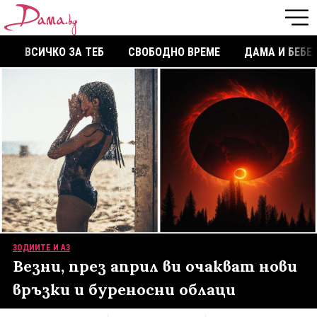
ВСИЧКО ЗА ТЕБ
СВОБОДНО ВРЕМЕ
ДАМА И БЕБЕ
ЗОДИИТЕ И АЗ
Везни, през април ви очакват нови
връзки и буреносни облаци