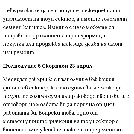
Невъзможно е да се пропусне и ежедневната
значимост на този сектор, а именно големият
семеен капитал. Именно с него можете да
направите драматична трансформация -
покупка или продажба на къща, делба на имот
или ремонт.
Пълнолуние в Скорпион 23 април
Месецът завършва с пълнолуние във вашия
финансов сектор, което означава, че може да
получите голяма сума или ръководството ви ще
отговори на молбата ви за парична опция в
работата ви. Въпреки това, едно от
метафизичните значения на този сектор е
вашето самочувствие, така че определено ще