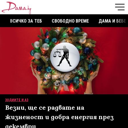
ВСИЧКО ЗА ТЕБ
СВОБОДНО ВРЕМЕ
ДАМА И БЕБЕ
ЗОДИИТЕ И АЗ
Везни, ще се радвате на
жизненост и добра енергия през
декември