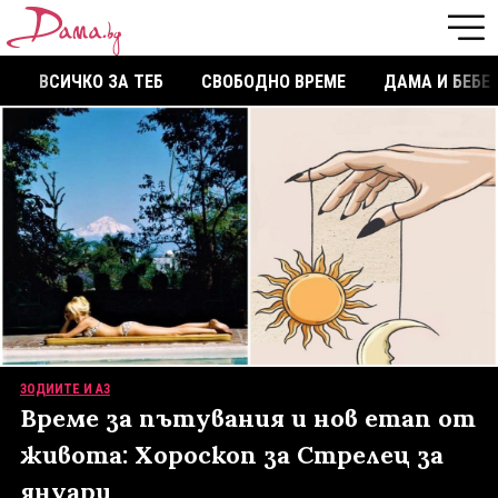
ВСИЧКО ЗА ТЕБ
СВОБОДНО ВРЕМЕ
ДАМА И БЕБЕ
ЗОДИИТЕ И АЗ
Време за пътувания и нов етап от
живота: Хороскоп за Стрелец за
януари