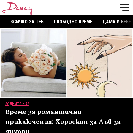
ВСИЧКО ЗА ТЕБ
СВОБОДНО ВРЕМЕ
ДАМА И БЕБЕ
ЗОДИИТЕ И АЗ
Време за романтични
приключения: Хороскоп за Лъв за
януари