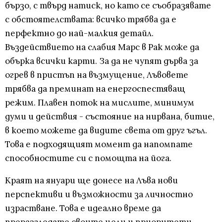
бързо, с твърд натиск, но като се съобразявате
с обстоятелствата: всичко трябва да е
перфектно до най-малкия детайл.
Въздействието на слабия Марс в Рак може да
обърка всички карти. За да не чупят дърва за
огрев в пристъп на възмущение, Лъвовете
трябва да преминат на енергоспестяващ
режим. Плавен поток на мислите, минимум
думи и действия - състояние на нирвана, битие,
в което можете да видите света от друг ъгъл.
Това е подходящият момент да напомпате
способностите си с помощта на йога.
Краят на януари ще донесе на Лъва нови
перспективи и възможности за личностно
израстване. Това е идеално време да