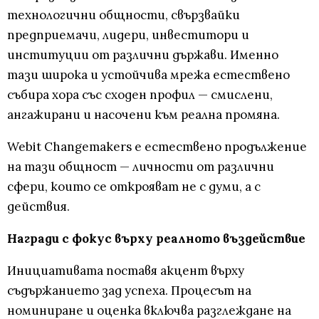
технологични общности, свързвайки
предприемачи, лидери, инвеститори и
институции от различни държави. Именно
тази широка и устойчива мрежа естествено
събира хора със сходен профил — смислени,
ангажирани и насочени към реална промяна.
Webit Changemakers е естествено продължение
на тази общност — личности от различни
сфери, които се открояват не с думи, а с
действия.
Награди с фокус върху реалното въздействие
Инициативата поставя акцент върху
съдържанието зад успеха. Процесът на
номиниране и оценка включва разглеждане на