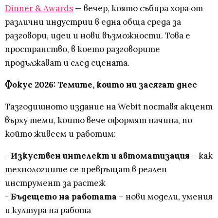
Dinner & Awards
— вечер, която събира хора от
различни индустрии в една обща среда за
разговори, идеи и нови възможности. Това е
пространство, в което разговорите
продължават и след сцената.
Фокус 2026: Темите, които ни засягат днес
Тазгодишното издание на Webit поставя акцент
върху теми, които вече оформят начина, по
който живеем и работим:
-
Изкуствен интелект и автоматизация
– как
технологиите се превръщат в реален
инструмент за растеж
-
Бъдещето на работата
– нови модели, умения
и култура на работа