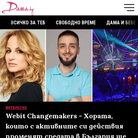
ВСИЧКО ЗА ТЕБ
СВОБОДНО ВРЕМЕ
ДАМА И БЕБЕ
ИНТЕРЕСНО
Webit Changemakers - Хората,
които с активните си действия
променят средата в България ще