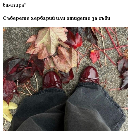
вампира“.
Съберете хербарий или отидете за гъби