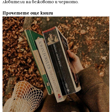
любители на бежовото и черното.
Прочетете още книги