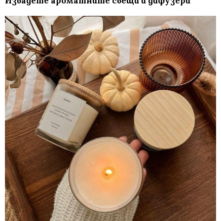
Извадете ароматните свещи и дифузери