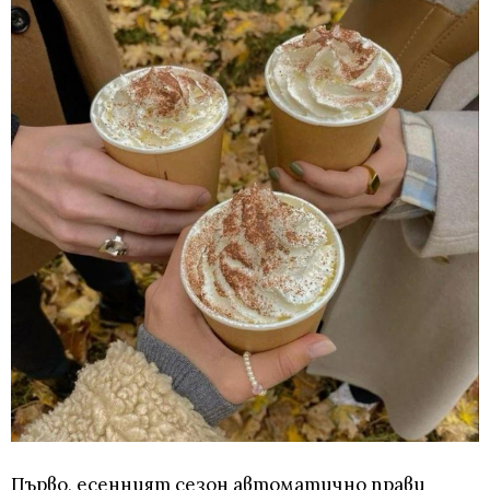
Първо, есенният сезон автоматично прави