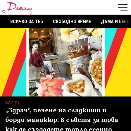
ВСИЧКО ЗА ТЕБ
СВОБОДНО ВРЕМЕ
ДАМА И БЕБЕ
ЩАСТИЕ
„Здрач“, печене на сладкиши и
бордо маникюр: 8 съвета за това
как да създадете топло есенно