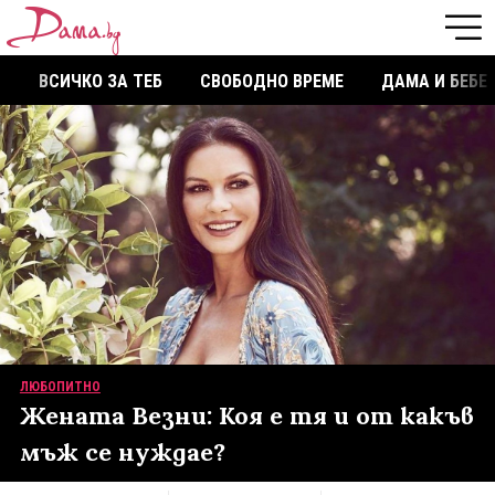
ВСИЧКО ЗА ТЕБ
СВОБОДНО ВРЕМЕ
ДАМА И БЕБЕ
ЛЮБОПИТНО
Жената Везни: Коя е тя и от какъв
мъж се нуждае?