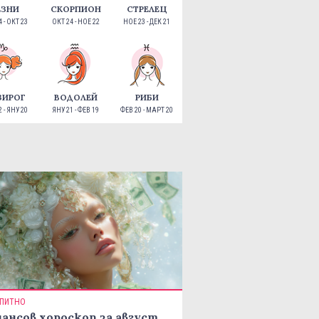
ЕЗНИ
СКОРПИОН
СТРЕЛЕЦ
 - ОКТ 23
ОКТ 24 - НОЕ 22
НОЕ 23 - ДЕК 21
ЗИРОГ
ВОДОЛЕЙ
РИБИ
 - ЯНУ 20
ЯНУ 21 - ФЕВ 19
ФЕВ 20 - МАРТ 20
ПИТНО
ансов хороскоп за август