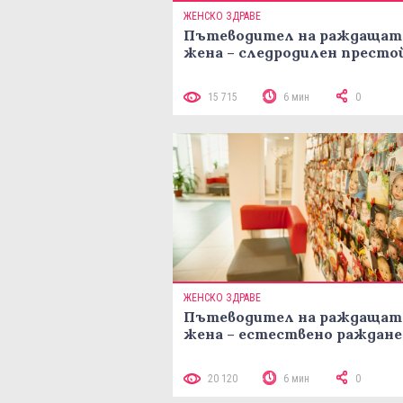
ЖЕНСКО ЗДРАВЕ
Пътеводител на раждащат
жена – следродилен престо
15 715
6 мин
0
ЖЕНСКО ЗДРАВЕ
Пътеводител на раждащат
жена – естествено раждане
20 120
6 мин
0