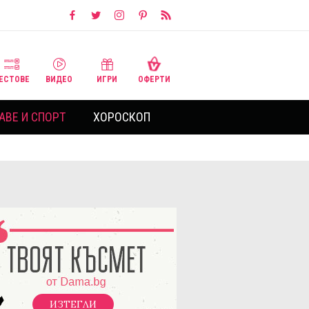
ЕСТОВЕ
ВИДЕО
ИГРИ
ОФЕРТИ
АВЕ И СПОРТ
ХОРОСКОП
ИЗТЕГЛИ