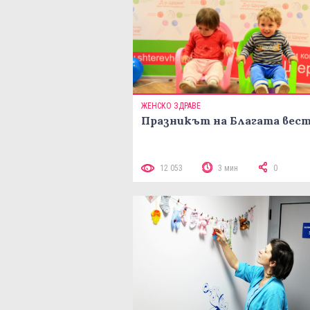
ЖЕНСКО ЗДРАВЕ
Празникът на Благата вес
12 053
3 мин
0