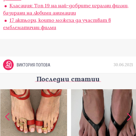
Класация: Топ 19 на най-добрите игрални филми,
базирани на любими анимации
17 актьори, които можеха да участват в
емблематични филми
30.06.2021
ВИКТОРИЯ ПОПОВА
Последни статии