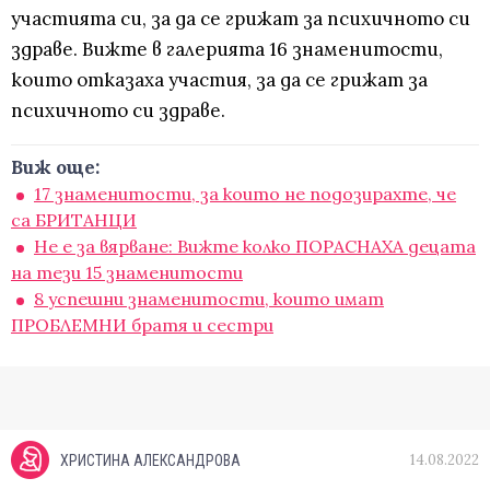
участията си, за да се грижат за психичното си
здраве. Вижте в галерията 16 знаменитости,
които отказаха участия, за да се грижат за
психичното си здраве.
Виж още:
17 знаменитости, за които не подозирахте, че
са БРИТАНЦИ
Не е за вярване: Вижте колко ПОРАСНАХА децата
на тези 15 знаменитости
8 успешни знаменитости, които имат
ПРОБЛЕМНИ братя и сестри
14.08.2022
ХРИСТИНА АЛЕКСАНДРОВА