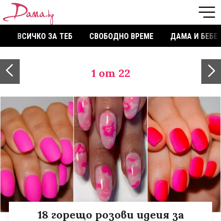
ВСИЧКО ЗА ТЕБ
СВОБОДНО ВРЕМЕ
ДАМА И БЕБЕ
1
от 22
18 горещо розови идеия за