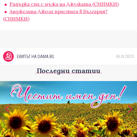
Рапърка спи с мъжа на Джулката (СНИМКИ)
Анджелина Джоли пристига в България?
(СНИМКИ)
16.11.2023
ЕКИПЪТ НА DAMA.BG
Последни статии