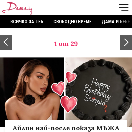
ВСИЧКО ЗА ТЕБ
СВОБОДНО ВРЕМЕ
ДАМА И БЕБЕ
1
от 29
Айлин най-после показа МЪЖА