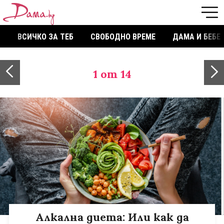
ВСИЧКО ЗА ТЕБ
СВОБОДНО ВРЕМЕ
ДАМА И БЕБЕ
1
от 14
Алкална диета: Или как да