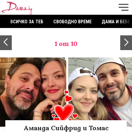
ВСИЧКО ЗА ТЕБ
СВОБОДНО ВРЕМЕ
ДАМА И БЕБЕ
1
от 10
Аманда Сийфрид и Томас