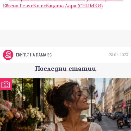
Евгени Генчев и певицата Дара (СНИМКИ)
28.04.2023
ЕКИПЪТ НА DAMA.BG
Последни статии