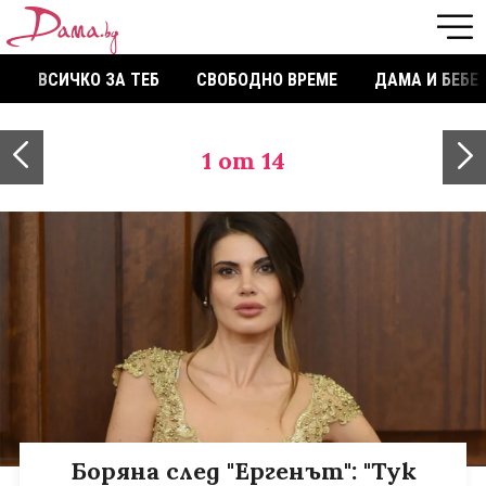
ВСИЧКО ЗА ТЕБ
СВОБОДНО ВРЕМЕ
ДАМА И БЕБЕ
1
от 14
Боряна след "Ергенът": "Тук