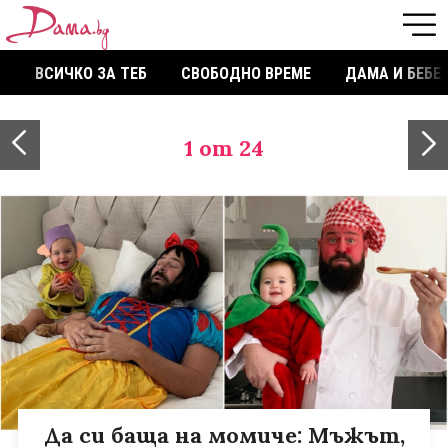
ВСИЧКО ЗА ТЕБ
СВОБОДНО ВРЕМЕ
ДАМА И БЕБЕ
1
от 24
Да си баща на момиче: Мъжът,