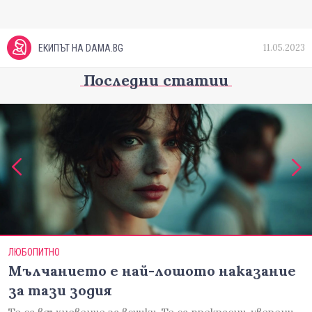
11.05.2023
ЕКИПЪТ НА DAMA.BG
Последни статии
ЛЮБОПИТНО
Мълчанието е най-лошото наказание
за тази зодия